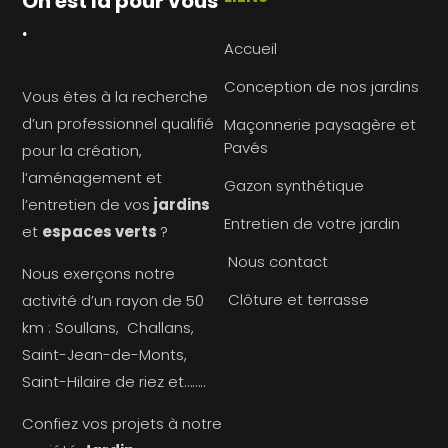
On est là pour vous
.
Accueil
Conception de nos jardins
Vous êtes à la recherche
d’un professionnel qualifié
Maçonnerie paysagère et
Pavés
pour la création,
l’aménagement et
Gazon synthétique
l’entretien de vos
jardins
Entretien de votre jardin
et
espaces verts
?
Nous contact
Nous exerçons notre
Clôture et terrasse
activité d’un rayon de 50
km : Soullans, Challans,
Saint-Jean-de-Monts,
Saint-Hilaire de riez et……..
Confiez vos projets à notre