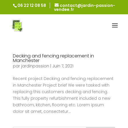
06 22 12 08 58
contact@jardin-passion-
vendee.fr
Decking and fencing replacement in
Manchester
par
jardinpassion
|
Juin 7, 2021
Recent project Decking and fencing replacement
in Manchester Project brief We were tasked with
replacing this customers decking and fencing.
This fully property refurbishment included a new
bathroom, kitchen, flooring etc. Lorem ipsum
dolor sit amet, consectetur...